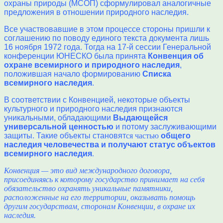
охраны природы (МСОП) сформулировал аналогичные
предложения в отношении природного наследия.
Все участвовавшие в этом процессе стороны пришли к
соглашению по поводу единого текста документа лишь
16 ноября 1972 года. Тогда на 17-й сессии Генеральной
конференции ЮНЕСКО была принята
Конвенция об
охране всемирного и природного наследия
,
положившая начало формированию
Списка
всемирного наследия
.
В соответствии с Конвенцией, некоторые объекты
культурного и природного наследия признаются
уникальными, обладающими
Выдающейся
универсальной ценностью
и потому заслуживающими
защиты. Такие объекты становят
ся частью
общего
наследия человечества и получают статус объектов
всемирного наследия
.
Конвенция — это вид международного договора,
присоединяясь к которому государство принимает на себя
обязательство охранять уникальные памятники,
расположенные на его территории, оказывать помощь
другим государствам, сторонам Конвенции, в охране их
наследия.