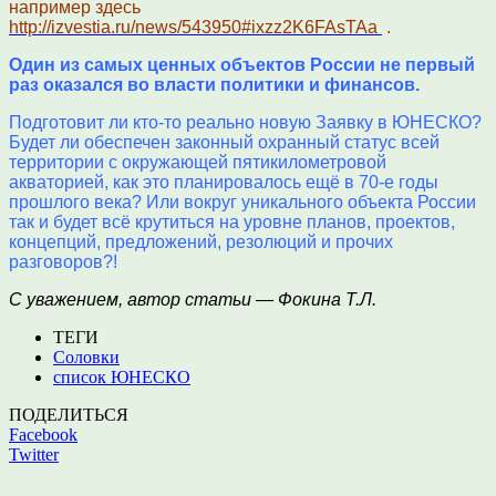
например здесь
http://izvestia.ru/news/543950#ixzz2K6FAsTAa
.
Один из самых ценных объектов России не первый
раз оказался во власти политики и финансов.
Подготовит ли кто-то реально новую Заявку в ЮНЕСКО?
Будет ли обеспечен законный охранный статус всей
территории с окружающей пятикилометровой
акваторией, как это планировалось ещё в 70-е годы
прошлого века? Или вокруг уникального объекта России
так и будет всё крутиться на уровне планов, проектов,
концепций, предложений, резолюций и прочих
разговоров?!
С уважением, автор статьи — Фокина Т.Л.
ТЕГИ
Соловки
список ЮНЕСКО
ПОДЕЛИТЬСЯ
Facebook
Twitter