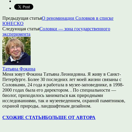
Предыдущая статья
О реноминации Соловков в списке
ЮНЕСКО
Следующая статья
Соловки — зона государственного
эксперимента
Татьяна Фокина
Меня зовут Фокина Татьяна Леонидовна. Я живу в Санкт-
Петербурге. Более 30 последних лет моей жизни связаны с
Соловками, 24 года я работала в музее-заповеднике, в 1998-
2000 годах была его директором. . По специальности —
биолог, приходилось заниматься как природными
исследованиями, так и музееведением, охраной памятников,
охраной природы, ландшафтным дизайном.
СХОЖИЕ СТАТЬИ
БОЛЬШЕ ОТ АВТОРА