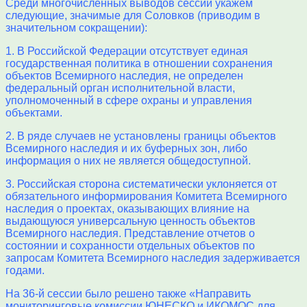
Среди многочисленных выводов сессии укажем
следующие, значимые для Соловков (приводим в
значительном сокращении):
1. В Российской Федерации отсутствует единая
государственная политика в отношении сохранения
объектов Всемирного наследия, не определен
федеральный орган исполнительной власти,
уполномоченный в сфере охраны и управления
объектами.
2. В ряде случаев не установлены границы объектов
Всемирного наследия и их буферных зон, либо
информация о них не является общедоступной.
3. Российская сторона систематически уклоняется от
обязательного информирования Комитета Всемирного
наследия о проектах, оказывающих влияние на
выдающуюся универсальную ценность объектов
Всемирного наследия. Представление отчетов о
состоянии и сохранности отдельных объектов по
запросам Комитета Всемирного наследия задерживается
годами.
На 36-й сессии было решено также «Направить
мониторинговые комиссии ЮНЕСКО и ИКОМОС для