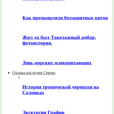
Как промышляли беззащитных китов
Жил да был Такелажный амбар,
фотоистория.
День морских млекопитающих
Охрана наследия Севера
История тропической черепахи на
Соловках
Экскурсии График