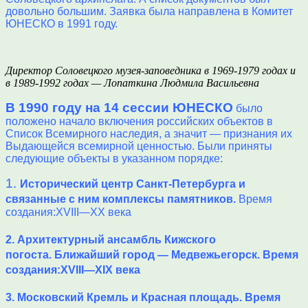
довольно большим. Заявка была направлена в Комитет
ЮНЕСКО в 1991 году.
Директор Соловецкого музея-заповедника в 1969-1979 годах и
в 1989-1992 годах — Лопаткина Людмила Васильевна
В 1990 году на 14 сессии ЮНЕСКО
было
положено начало включения российских объектов в
Список Всемирного наследия, а значит — признания их
Выдающейся всемирной ценностью. Были приняты
следующие объекты в указанном порядке:
1.
Исторический центр Санкт-Петербурга и
связанные с ним комплексы памятников.
Время
создания:XVIII—XX века
2.
Архитектурный ансамбль Кижского
погоста.
Ближайший город — Медвежьегорск
. Время
создания:XVIII—XIX века
3.
Московский Кремль и Красная площадь.
Время