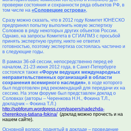
проверки состояния и сохранности ряда объектов РФ, в
том числе на
«Соловецкие острова»
,
Сразу можно сказать, что в 2012 году Комитет ЮНЕСКО
предпринял попытку выполнить новую экспертизу
Соловков в ряду некоторых других объектов России.
Однако, на запросы Комитета в СГИАПМЗ с просьбой
принять экспертную группу, никто не ответил
готовностью, поэтому экспертиза состоялась частично и
в следующие годы.
В рамках 36-ой сессии, непосредственно перед её
началом, 21-23 июня 2012 года, в Санкт-Петербурге
состоялся также
«Форум ведущих международных
неправительственных организаций в области
сохранения всемирного наследия»
, в ходе которого
был подготовлен ряд рекомендаций для передачи их на
сессию. На этом форуме был представлен доклад о
Соловках (авторы – Черенкова Н.Н., Фокина Т.Л.,
докладчик – Фокина Т.Л.)
http://spbforum.wordpress.com/papers/nadezhda-
cherenkova-tatiana-fokina/
(доклад можно прочесть и на
нашем сайте).
Основной вопрос, поднятый в докладе – проведение