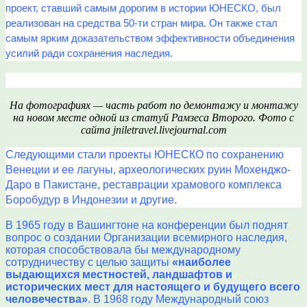
проект, ставший самым дорогим в истории ЮНЕСКО, был
реализован на средства 50-ти стран мира. Он также стал
самым ярким доказательством эффективности объединения
усилий ради сохранения наследия.
На фотографиях — часть работ по демонтажу и монтажу
на новом месте одной из статуй Рамзеса Второго. Фото с
сайта jniletravel.livejournal.com
Следующими стали проекты ЮНЕСКО по сохранению
Венеции и ее лагуны, археологических руин Мохенджо-
Даро в Пакистане, реставрации храмового комплекса
Боробудур в Индонезии и другие.
В 1965 году в Вашингтоне на конференции был поднят
вопрос о создании Организации всемирного наследия,
которая способствовала бы международному
сотрудничеству с целью защиты
«наиболее
выдающихся местностей, ландшафтов и
исторических мест для настоящего и будущего всего
человечества»
. В 1968 году Международный союз