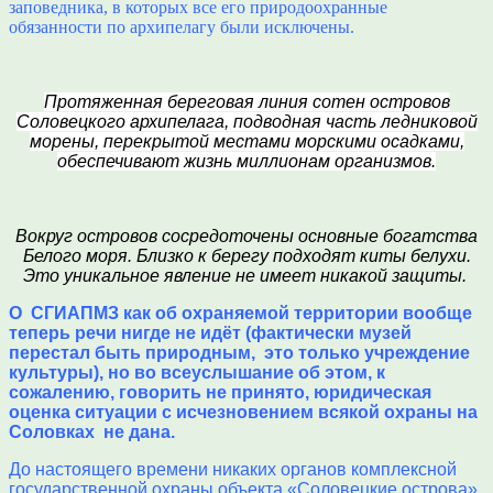
заповедника, в которых все его природоохранные
обязанности по архипелагу были исключены.
Протяженная береговая линия сотен островов
Соловецкого архипелага, подводная часть ледниковой
морены, перекрытой местами морскими осадками,
обеспечивают жизнь миллионам организмов.
Вокруг островов соcредоточены основные богатства
Белого моря. Близко к берегу подходят киты белухи.
Это уникальное явление не имеет никакой защиты.
О СГИАПМЗ как об охраняемой территории вообще
теперь речи нигде не идёт (фактически музей
перестал быть природным, это только учреждение
культуры), но во всеуслышание об этом, к
сожалению, говорить не принято, юридическая
оценка ситуации с исчезновением всякой охраны на
Соловках не дана.
До настоящего времени никаких органов комплексной
государственной охраны объекта «Соловецкие острова»