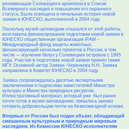
реноминации Соловецкого архипелага в Списке
Всемирного наследия и повышение его охранного
статуса. Была освещена и печальная история новой
заявки в ЮНЕСКО, выполненной в 2004 году.
Поскольку музей-заповедник отказался от этой работы,
возглавила финансирование подготовки новой заявки в
ЮНЕСКО общественная организация IFAW –
Международный фонд защиты животных,
финансирующий несколько проектов в России, в том
числе — изучение белух у Соловецких островов с 1995
года. Участие в подготовке новой заявки принял также
МГУ. Основной автор Заявки -Черенкова Н.Н. Заявка
направлена в Комитет ЮНЕСКО в 2004 году.
Заявка сопровождалась десятью экспертными
заключениями и подписями заместителей Министра
культуры и Министра природных ресурсов.
Иллюстративный материал, который уже был ранее
почти готов в музее-заповеднике, пришлось заново
готовить добровольцам почти на безвозмездной основе.
Впервые от России был подан объект, обладающий
смешанным культурным и природным мировым
наследием. Из Комиссии ЮНЕСКО исполнителям