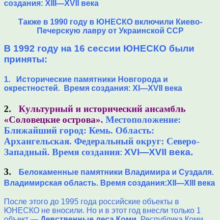
создания
:
XIII—XVII века
Также в 1990 году в ЮНЕСКО включили Киево-
Печерскую лавру от Украинской ССР
В 1992 году на 16 сессии ЮНЕСКО были
приняты:
1.
Исторические памятники Новгорода и
окрестностей.
Время создания: XI—XVII века
2.
Культурный и исторический ансамбль
«Соловецкие острова».
Местоположение:
Ближайший город: Кемь. Область:
Архангельская. Федеральный округ: Северо-
Западный. Время создания
XVI—XVII века.
:
3.
Белокаменные памятники Владимира и Суздаля.
Владимирская область. Время создания:XII—XIII века
После этого до 1995 года российские объекты в
ЮНЕСКО не вносили. Но и в этот год внесли только 1
объект —
Девственные леса Коми
, Республика Коми.