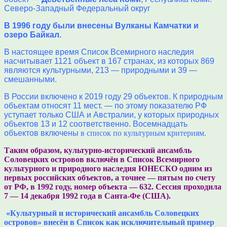
Северо-Западный Федеральный округ
В 1996 году были внесены Вулканы Камчатки и
озеро Байкал.
В настоящее время Список Всемирного наследия
насчитывает 1121 объект в 167 странах, из которых 869
являются культурными, 213 — природными и 39 —
смешанными.
В России включено к 2019 году 29 объектов. К природным
объектам относят 11 мест. — по этому показателю РФ
уступает только США и Австралии, у которых природных
объектов 13 и 12 соответственно.
Восемнадцать
объектов включены
в список по культурным критериям.
Таким образом, культурно-исторический ансамбль
Соловецких островов включён в Список Всемирного
культурного и природного наследия ЮНЕСКО одним из
первых российских объектов, а точнее — пятым по счету
от РФ, в 1992 году, номер объекта — 632. Сессия проходила
7 — 14 декабря 1992 года в Санта-Фе (США).
«Культурный и исторический ансамбль Соловецких
островов» внесён в Список как исключительный пример