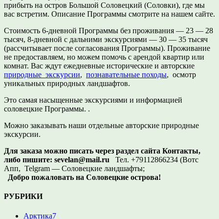
прибыть на остров Большой Соловецкий (Соловки), где мы
вас встретим. Описание Программы смотрите на нашем сайте.
Стоимость 6-дневной Программы без проживания — 23 — 28
тысяч, 8-дневной с дальними экскурсиями — 30 — 35 тысяч
(рассчитывает после согласования Программы). Проживание
не предоставляем, но можем помочь с арендой квартир или
комнат. Вас ждут ежедневные исторические и авторские
природные экскурсии
,
познавательные походы
, осмотр
уникальных природных ландшафтов.
Это самая насыщенные экскурсиями и информацией
соловецкие Программы. .
Можно заказывать наши отдельные авторские природные
экскурсии.
Для заказа можно писать через раздел сайта Контакты,
либо пишите:
sevelan@mail.ru
Тел. +79112866234 (Вотс
Апп, Telgram — Соловецкие ландшафты;
Добро пожаловать на Соловецкие острова!
РУБРИКИ
Арктика
7