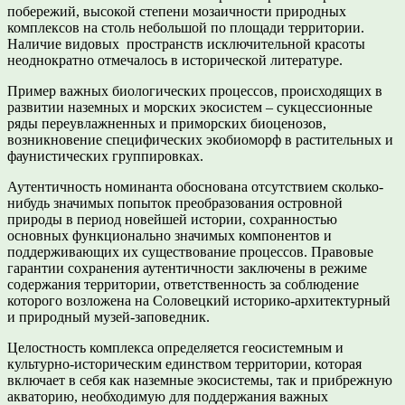
побережий, высокой степени мозаичности природных
комплексов на столь небольшой по площади территории.
Наличие видовых пространств исключительной красоты
неоднократно отмечалось в исторической литературе.
Пример важных биологических процессов, происходящих в
развитии наземных и морских экосистем – сукцессионные
ряды переувлажненных и приморских биоценозов,
возникновение специфических экобиоморф в растительных и
фаунистических группировках.
Аутентичность номинанта обоснована отсутствием сколько-
нибудь значимых попыток преобразования островной
природы в период новейшей истории, сохранностью
основных функционально значимых компонентов и
поддерживающих их существование процессов. Правовые
гарантии сохранения аутентичности заключены в режиме
содержания территории, ответственность за соблюдение
которого возложена на Соловецкий историко-архитектурный
и природный музей-заповедник.
Целостность комплекса определяется геосистемным и
культурно-историческим единством территории, которая
включает в себя как наземные экосистемы, так и прибрежную
акваторию, необходимую для поддержания важных