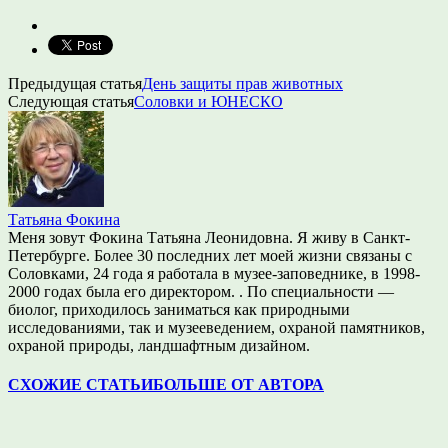
Предыдущая статья
День защиты прав животных
Следующая статья
Соловки и ЮНЕСКО
Татьяна Фокина
Меня зовут Фокина Татьяна Леонидовна. Я живу в Санкт-
Петербурге. Более 30 последних лет моей жизни связаны с
Соловками, 24 года я работала в музее-заповеднике, в 1998-
2000 годах была его директором. . По специальности —
биолог, приходилось заниматься как природными
исследованиями, так и музееведением, охраной памятников,
охраной природы, ландшафтным дизайном.
СХОЖИЕ СТАТЬИ
БОЛЬШЕ ОТ АВТОРА