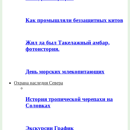
Как промышляли беззащитных китов
Жил да был Такелажный амбар,
фотоистория.
День морских млекопитающих
Охрана наследия Севера
История тропической черепахи на
Соловках
Экскурсии График