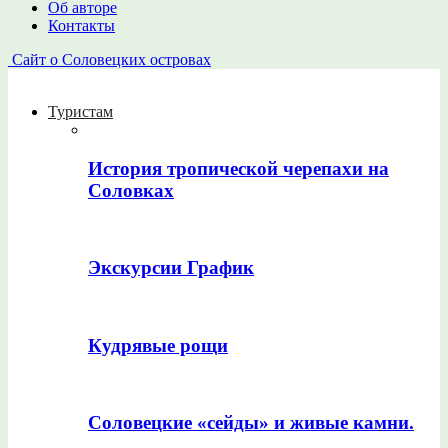
Об авторе
Контакты
Сайт о Соловецких островах
Туристам
История тропической черепахи на
Соловках
Экскурсии График
Кудрявые рощи
Соловецкие «сейды» и живые камни.