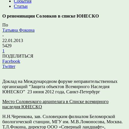
События
Статьи
О реноминации Соловков в списке ЮНЕСКО
По
Татьяна Фокина
-
22.01.2013
5429
1
ПОДЕЛИТЬСЯ
Facebook
Twitter
Доклад на
Международном форуме неправительственных
организаций “Защита объектов Всемирного Наследия
ЮНЕСКО”
23 июня 2012 года, Санкт-Петербург
Место Соловецкого архипелага в Списке всемирного
наследия ЮНЕСКО
Н.Н.Черенкова, зав. Соловецким филиалом Беломорской
биологической станции, МГУ им. М.В.Ломоносова, Москва.
Т.Л.Фокина, директор ООО «Северный ландшафт»,