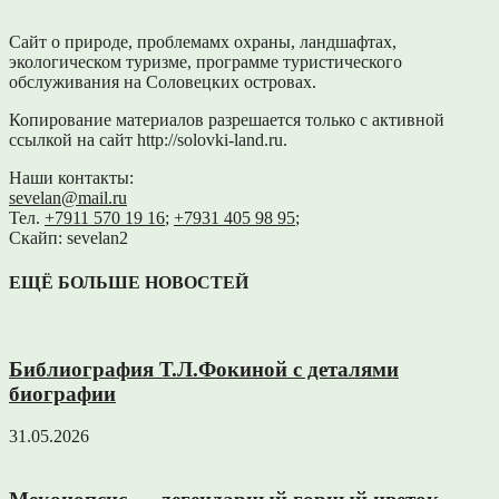
Сайт о природе, проблемамх охраны, ландшафтах,
экологическом туризме, программе туристического
обслуживания на Соловецких островах.
Копирование материалов разрешается только с активной
ссылкой на сайт http://solovki-land.ru.
Наши контакты:
sevelan@mail.ru
Тел.
+7911 570 19 16
;
+7931 405 98 95
;
Скайп: sevelan2
ЕЩЁ БОЛЬШЕ НОВОСТЕЙ
Библиография Т.Л.Фокиной с деталями
биографии
31.05.2026