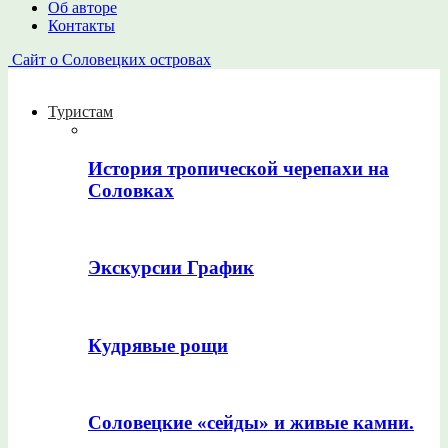
Об авторе
Контакты
Сайт о Соловецких островах
Туристам
История тропической черепахи на
Соловках
Экскурсии График
Кудрявые рощи
Соловецкие «сейды» и живые камни.