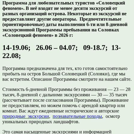
Программа для любознательных туристов «Соловецкий
феномен». В неё входят не менее десяти экскурсий от
разных организаций острова. Некоторые из экскурсий не
предоставляют другие операторы. Предпочтительные
(ориентировочные) даты выполнения 6-ти или 8-дневной
экскурсионной Программы пребывания на Соловках
«Соловецкий феномен» в 2026 г:
14-19.06; 26.06 – 04.07; 09-18.7; 13-
22.08;
Программа предназначена для тех, кто готов самостоятельно
прибыть на остров Большой Соловецкий (Соловки), где мы
вас встретим. Описание Программы смотрите на нашем сайте.
Стоимость 6-дневной Программы без проживания — 23 — 28
тысяч, 8-дневной с дальними экскурсиями — 30 — 35 тысяч
(рассчитывает после согласования Программы). Проживание
не предоставляем, но можем помочь с арендой квартир или
комнат. Вас ждут ежедневные исторические и авторские
природные экскурсии
,
познавательные походы
, осмотр
уникальных природных ландшафтов.
Это самая насыщенные экскурсиями и информацией