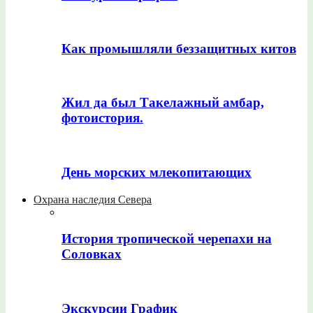
Как промышляли беззащитных китов
Жил да был Такелажный амбар,
фотоистория.
День морских млекопитающих
Охрана наследия Севера
История тропической черепахи на
Соловках
Экскурсии График