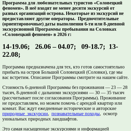
Программа для любознательных туристов «Соловецкий
феномен». В неё входят не менее десяти экскурсий от
разных организаций острова. Некоторые из экскурсий не
предоставляют другие операторы. Предпочтительные
(ориентировочные) даты выполнения 6-ти или 8-дневной
экскурсионной Программы пребывания на Соловках
«Соловецкий феномен» в 2026 г:
14-19.06; 26.06 – 04.07; 09-18.7; 13-
22.08;
Программа предназначена для тех, кто готов самостоятельно
прибыть на остров Большой Соловецкий (Соловки), где мы
вас встретим. Описание Программы смотрите на нашем сайте.
Стоимость 6-дневной Программы без проживания — 23 — 28
тысяч, 8-дневной с дальними экскурсиями — 30 — 35 тысяч
(рассчитывает после согласования Программы). Проживание
не предоставляем, но можем помочь с арендой квартир или
комнат. Вас ждут ежедневные исторические и авторские
природные экскурсии
,
познавательные походы
, осмотр
уникальных природных ландшафтов.
Это самая насыщенные экскурсиями и информацией