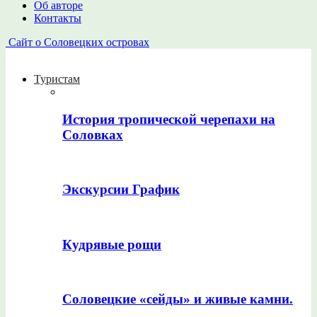
Об авторе
Контакты
Сайт о Соловецких островах
Туристам
История тропической черепахи на
Соловках
Экскурсии График
Кудрявые рощи
Соловецкие «сейды» и живые камни.