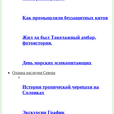
Как промышляли беззащитных китов
Жил да был Такелажный амбар,
фотоистория.
День морских млекопитающих
Охрана наследия Севера
История тропической черепахи на
Соловках
Экскурсии График