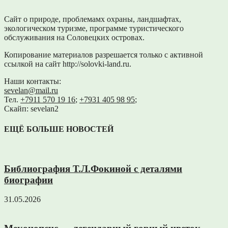
Сайт о природе, проблемамх охраны, ландшафтах,
экологическом туризме, программе туристического
обслуживания на Соловецких островах.
Копирование материалов разрешается только с активной
ссылкой на сайт http://solovki-land.ru.
Наши контакты:
sevelan@mail.ru
Тел.
+7911 570 19 16
;
+7931 405 98 95
;
Скайп: sevelan2
ЕЩЁ БОЛЬШЕ НОВОСТЕЙ
Библиография Т.Л.Фокиной с деталями
биографии
31.05.2026