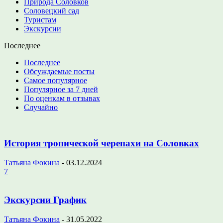
Природа Соловков
Соловецкий сад
Туристам
Экскурсии
Последнее
Последнее
Обсуждаемые посты
Самое популярное
Популярное за 7 дней
По оценкам в отзывах
Случайно
История тропической черепахи на Соловках
Татьяна Фокина
-
03.12.2024
7
Экскурсии График
Татьяна Фокина
-
31.05.2022