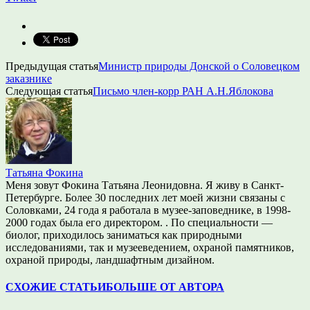
Предыдущая статья
Министр природы Донской о Соловецком
заказнике
Следующая статья
Письмо член-корр РАН А.Н.Яблокова
Татьяна Фокина
Меня зовут Фокина Татьяна Леонидовна. Я живу в Санкт-
Петербурге. Более 30 последних лет моей жизни связаны с
Соловками, 24 года я работала в музее-заповеднике, в 1998-
2000 годах была его директором. . По специальности —
биолог, приходилось заниматься как природными
исследованиями, так и музееведением, охраной памятников,
охраной природы, ландшафтным дизайном.
СХОЖИЕ СТАТЬИ
БОЛЬШЕ ОТ АВТОРА