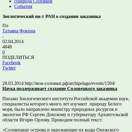
Природа Соловков
События
Зоологический ин-т РАН о создании заказника
По
Татьяна Фокина
-
02.04.2014
4848
0
ПОДЕЛИТЬСЯ
Facebook
Twitter
28.03.2014 http://мои-соловки.рф/archipelago/events/1504/
Наука поддерживает создание Соловецкого заказника
Письмо Зоологического института Российской академии наук,
специалисты которого много лет изучают природу Белого
моря, было направлено министру природных ресурсов и
экологии РФ Сергею Донскому и губернатору Архангельской
области Игорю Орлову. Приводим полный текст:
«Соловецкие острова и окружающие их воды Онежского