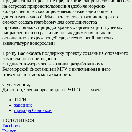
Предложенный проект не предполагает запрета сложившегося
на островах природопользования (добыча морских
водорослей в рамках определяемого ежегодно общего
допустимого улова). Мы считаем, что заказник напротив
сможет создать платформу для сотрудничества
промысловиков, природоохранных организаций и ученых,
направленного на развитие новых дружественных по
отношению к окружающей среде технологий, включая
аквакультуру водорослей!
Прошу Вас оказать поддержку проекту создания Соловецкого
комплексного природного
ландшафтно-морского заказника, разработанному
Беломорской биостанцией МГУ, с включением в него
трехмильной морской акватории.
С уважением,
Директор, член-корреспондент РАН О.Н. Пугачев
ТЕГИ
заказник
природа Соловков
ПОДЕЛИТЬСЯ
Facebook
Twitter