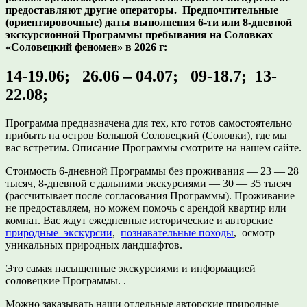
предоставляют другие операторы. Предпочтительные
(ориентировочные) даты выполнения 6-ти или 8-дневной
экскурсионной Программы пребывания на Соловках
«Соловецкий феномен» в 2026 г:
14-19.06; 26.06 – 04.07; 09-18.7; 13-
22.08;
Программа предназначена для тех, кто готов самостоятельно
прибыть на остров Большой Соловецкий (Соловки), где мы
вас встретим. Описание Программы смотрите на нашем сайте.
Стоимость 6-дневной Программы без проживания — 23 — 28
тысяч, 8-дневной с дальними экскурсиями — 30 — 35 тысяч
(рассчитывает после согласования Программы). Проживание
не предоставляем, но можем помочь с арендой квартир или
комнат. Вас ждут ежедневные исторические и авторские
природные экскурсии
,
познавательные походы
, осмотр
уникальных природных ландшафтов.
Это самая насыщенные экскурсиями и информацией
соловецкие Программы. .
Можно заказывать наши отдельные авторские природные