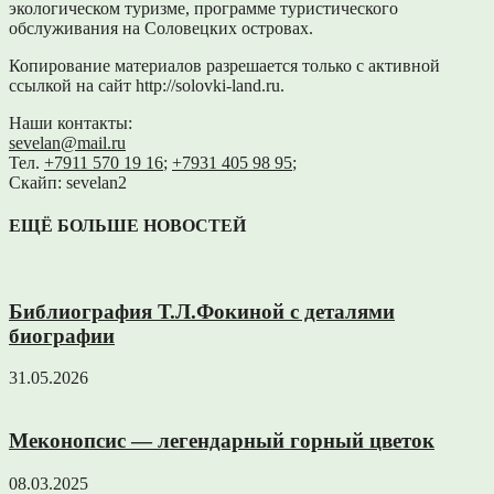
экологическом туризме, программе туристического
обслуживания на Соловецких островах.
Копирование материалов разрешается только с активной
ссылкой на сайт http://solovki-land.ru.
Наши контакты:
sevelan@mail.ru
Тел.
+7911 570 19 16
;
+7931 405 98 95
;
Скайп: sevelan2
ЕЩЁ БОЛЬШЕ НОВОСТЕЙ
Библиография Т.Л.Фокиной с деталями
биографии
31.05.2026
Меконопсис — легендарный горный цветок
08.03.2025