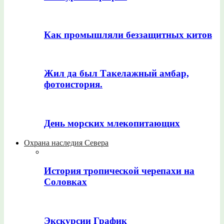
Как промышляли беззащитных китов
Жил да был Такелажный амбар,
фотоистория.
День морских млекопитающих
Охрана наследия Севера
История тропической черепахи на
Соловках
Экскурсии График