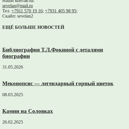
Наши контакты:
sevelan@mail.ru
Тел.
+7911 570 19 16
;
+7931 405 98 95
;
Скайп: sevelan2
ЕЩЁ БОЛЬШЕ НОВОСТЕЙ
Библиография Т.Л.Фокиной с деталями
биографии
31.05.2026
Меконопсис — легендарный горный цветок
08.03.2025
Камни на Соловках
26.02.2025