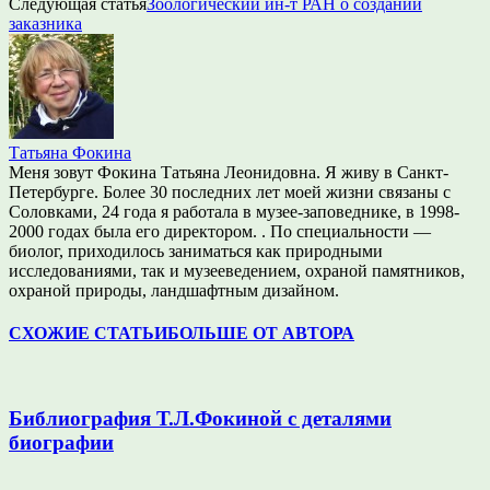
Следующая статья
Зоологический ин-т РАН о создании
заказника
Татьяна Фокина
Меня зовут Фокина Татьяна Леонидовна. Я живу в Санкт-
Петербурге. Более 30 последних лет моей жизни связаны с
Соловками, 24 года я работала в музее-заповеднике, в 1998-
2000 годах была его директором. . По специальности —
биолог, приходилось заниматься как природными
исследованиями, так и музееведением, охраной памятников,
охраной природы, ландшафтным дизайном.
СХОЖИЕ СТАТЬИ
БОЛЬШЕ ОТ АВТОРА
Библиография Т.Л.Фокиной с деталями
биографии