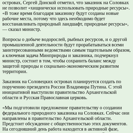
островах, Сергей Донской отметил, что заказник на Соловках
не позволит «хищнически использовать природные ресурсы».
«В тоже время благодаря заказнику будут созданы новые
рабочие места, потому что здесь необходимо будет
восстанавливать природный ландшафт, природные ресурсы»,
— сказал министр.
Вопросы о добыче водорослей, рыбных ресурсов, и о другой
промышленной деятельности будут прорабатываться всеми
заинтересованными ведомствами самым тщательным образом,
а ключевая задача Минприроды и заказника, подчеркнул
министр, состоит в том, чтобы сохранить баланс между
защитой природы и социально-экономическим развитим
территории.
Заказник на Соловецких островах планируется создать по
поручению президента России Владимира Путина. С этой
инициативой выступили правительство Архангельской
области и Русская Православная церковь.
«Мы подготовили предложение правительству о создании
федерального природного заказника на Соловках. Сейчас они
направлены в правительство Архангельской области.
Предстоит обсуждение с общественностью этих документов.
На сегодняшний день работа находится в активной фазе,