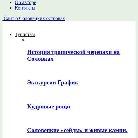
Об авторе
Контакты
Сайт о Соловецких островах
Туристам
История тропической черепахи на
Соловках
Экскурсии График
Кудрявые рощи
Соловецкие «сейды» и живые камни.