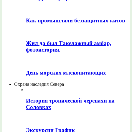
Как промышляли беззащитных китов
Жил да был Такелажный амбар,
фотоистория.
День морских млекопитающих
Охрана наследия Севера
История тропической черепахи на
Соловках
Экскурсии График