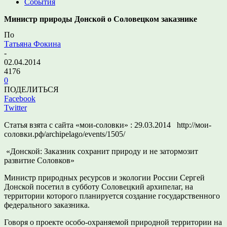
События
Министр природы Донской о Соловецком заказнике
По
Татьяна Фокина
-
02.04.2014
4176
0
ПОДЕЛИТЬСЯ
Facebook
Twitter
Статья взята с сайта «мои-соловки» : 29.03.2014
http://мои-
соловки.рф/archipelago/events/1505/
«
Донской: Заказник сохранит природу и не затормозит
развитие Соловков»
Министр природных ресурсов и экологии России Сергей
Донской посетил в субботу Соловецкий архипелаг, на
территории которого планируется создание государственного
федерального заказника.
Говоря о проекте особо-охраняемой природной территории на