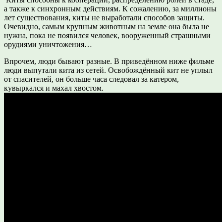
а также к синхронным действиям. К сожалению, за миллионы
лет существования, киты не выработали способов защиты.
Очевидно, самым крупным животным на земле она была не
нужна, пока не появился человек, вооруженный страшными
орудиями уничтожения…
Впрочем, люди бывают разные. В приведённом ниже фильме
люди выпутали кита из сетей. Освобождённый кит не уплыл
от спасителей, он больше часа следовал за катером,
кувыркался и махал хвостом.