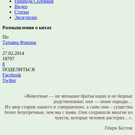
Природа Соловков
Видео
Статьи
Экскурсии
Размышления о китах
По
Татьяна Фокина
-
27.02.2014
18797
8
ПОДЕЛИТЬСЯ
Facebook
Twitter
«Животные — не меньшие братья наши и не бедные
родственники; они — иные народы…
Их мир старше нашего и совершеннее, а сами они – существа
более безупречные, чем мы с вами. Они сохранили многие из
чувств, которые человек растерял…».
Генри Бестон