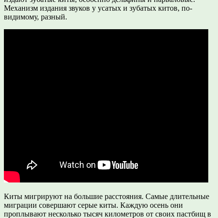
Механизм издания звуков у усатых и зубатых китов, по-
видимому, разный.
Киты мигрируют на большие расстояния. Самые длительные
миграции совершают серые киты. Каждую осень они
проплывают несколько тысяч километров от своих пастбищ в