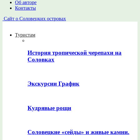
Об авторе
Контакты
Сайт о Соловецких островах
Туристам
История тропической черепахи на
Соловках
Экскурсии График
Кудрявые рощи
Соловецкие «сейды» и живые камни.