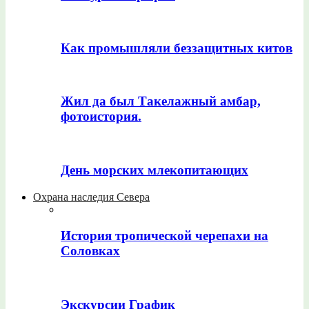
Как промышляли беззащитных китов
Жил да был Такелажный амбар,
фотоистория.
День морских млекопитающих
Охрана наследия Севера
История тропической черепахи на
Соловках
Экскурсии График