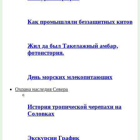
Как промышляли беззащитных китов
Жил да был Такелажный амбар,
фотоистория.
День морских млекопитающих
Охрана наследия Севера
История тропической черепахи на
Соловках
Экскурсии График