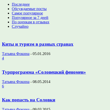
Последнее
Обсуждаемые посты
Самое популярное
Популярное за 7 дней
По оценкам в отзывах
Случайно
Киты и туризм в разных странах
Татьяна Фокина
-
05.01.2016
4
Турпрограмма «Соловецкий феномен»
Татьяна Фокина
-
08.05.2014
6
Как попасть на Соловки
Татьяна Фокина
-
09.03.2015