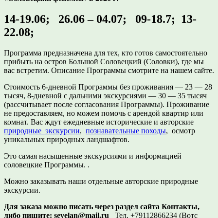
14-19.06; 26.06 – 04.07; 09-18.7; 13-
22.08;
Программа предназначена для тех, кто готов самостоятельно
прибыть на остров Большой Соловецкий (Соловки), где мы
вас встретим. Описание Программы смотрите на нашем сайте.
Стоимость 6-дневной Программы без проживания — 23 — 28
тысяч, 8-дневной с дальними экскурсиями — 30 — 35 тысяч
(рассчитывает после согласования Программы). Проживание
не предоставляем, но можем помочь с арендой квартир или
комнат. Вас ждут ежедневные исторические и авторские
природные экскурсии
,
познавательные походы
, осмотр
уникальных природных ландшафтов.
Это самая насыщенные экскурсиями и информацией
соловецкие Программы. .
Можно заказывать наши отдельные авторские природные
экскурсии.
Для заказа можно писать через раздел сайта Контакты,
либо пишите:
sevelan@mail.ru
Тел. +79112866234 (Вотс