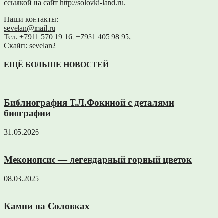
ссылкой на сайт http://solovki-land.ru.
Наши контакты:
sevelan@mail.ru
Тел.
+7911 570 19 16
;
+7931 405 98 95
;
Скайп: sevelan2
ЕЩЁ БОЛЬШЕ НОВОСТЕЙ
Библиография Т.Л.Фокиной с деталями
биографии
31.05.2026
Меконопсис — легендарный горный цветок
08.03.2025
Камни на Соловках