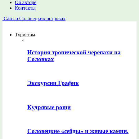
Об авторе
Контакты
Сайт о Соловецких островах
Туристам
История тропической черепахи на
Соловках
Экскурсии График
Кудрявые рощи
Соловецкие «сейды» и живые камни.