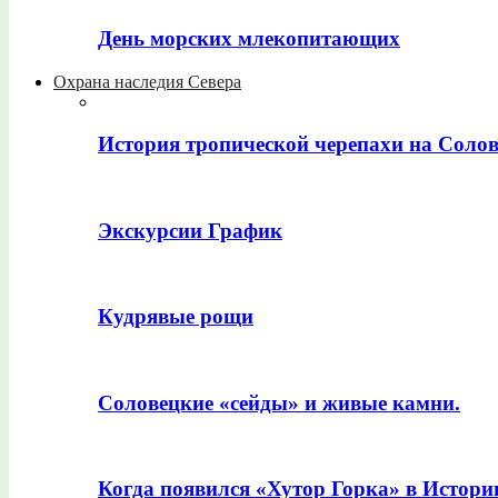
День морских млекопитающих
Охрана наследия Севера
История тропической черепахи на Соло
Экскурсии График
Кудрявые рощи
Соловецкие «сейды» и живые камни.
Когда появился «Хутор Горка» в Истори