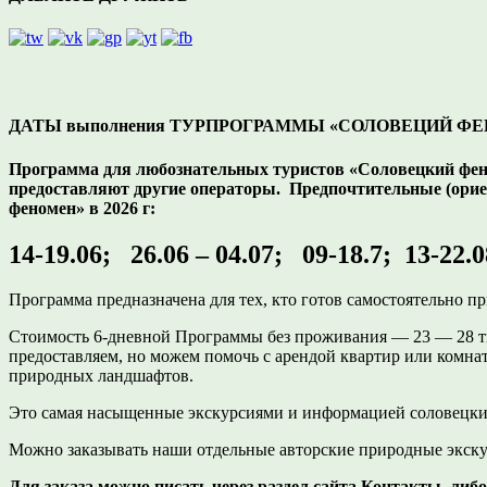
ДАТЫ выполнения ТУРПРОГРАММЫ «СОЛОВЕЦИЙ ФЕНО
Программа для любознательных туристов «Соловецкий феноме
предоставляют другие операторы. Предпочтительные (ори
феномен» в 2026 г:
14-19.06; 26.06 – 04.07; 09-18.7; 13-22.0
Программа предназначена для тех, кто готов самостоятельно 
Стоимость 6-дневной Программы без проживания — 23 — 28 ты
предоставляем, но можем помочь с арендой квартир или комна
природных ландшафтов.
Это самая насыщенные экскурсиями и информацией соловецки
Можно заказывать наши отдельные авторские природные экску
Для заказа можно писать через раздел сайта Контакты, либ