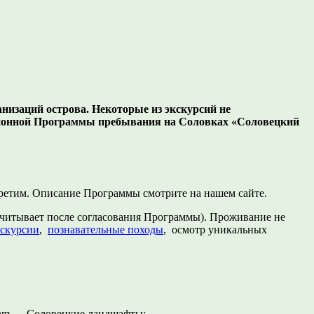
низаций острова. Некоторые из экскурсий не
сионной Программы пребывания на Соловках «Соловецкий
стретим. Описание Программы смотрите на нашем сайте.
считывает после согласования Программы). Проживание не
скурсии
,
познавательные походы
, осмотр уникальных
gram — Соловецкие ландшафты;