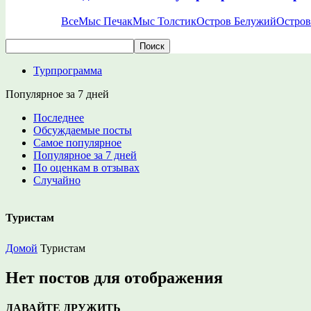
Все
Мыс Печак
Мыс Толстик
Остров Белужий
Остров
Турпрограмма
Популярное за 7 дней
Последнее
Обсуждаемые посты
Самое популярное
Популярное за 7 дней
По оценкам в отзывах
Случайно
Туристам
Домой
Туристам
Нет постов для отображения
ДАВАЙТЕ ДРУЖИТЬ