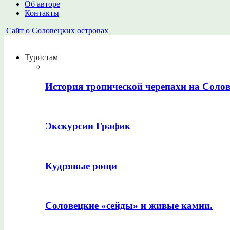
Об авторе
Контакты
Сайт о Соловецких островах
Туристам
История тропической черепахи на Соло
Экскурсии График
Кудрявые рощи
Соловецкие «сейды» и живые камни.