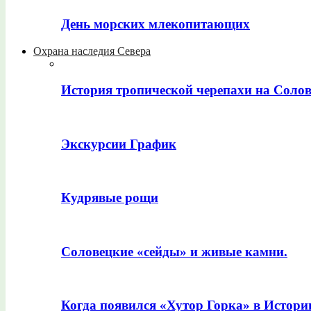
День морских млекопитающих
Охрана наследия Севера
История тропической черепахи на Соло
Экскурсии График
Кудрявые рощи
Соловецкие «сейды» и живые камни.
Когда появился «Хутор Горка» в Истори