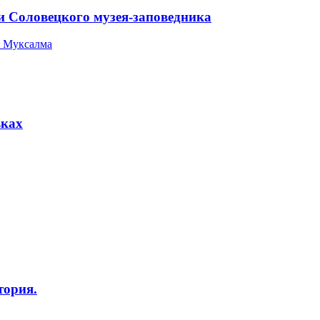
и Соловецкого музея-заповедника
 Муксалма
вках
тория.