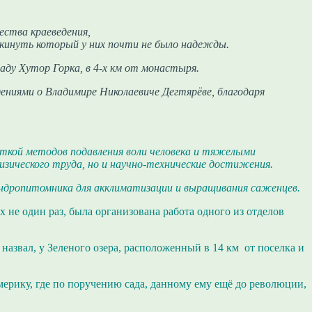
ества краеведения,
покинуть который у них почти не было надежды.
аду Хутор Горка, в 4-х км от монастыря.
дениями о Владимире Николаевиче Дегтярёве, благодаря
ткой методов подавления воли человека и тяжелыми
изического труда, но и научно-технические достижения.
ендропитомника для акклиматизации и выращивания саженцев.
не один раз, была организована работа одного из отделов
азвал, у Зеленого озера, расположенный в 14 км от поселка и
мерику, где по поручению сада, данному ему ещё до революции,