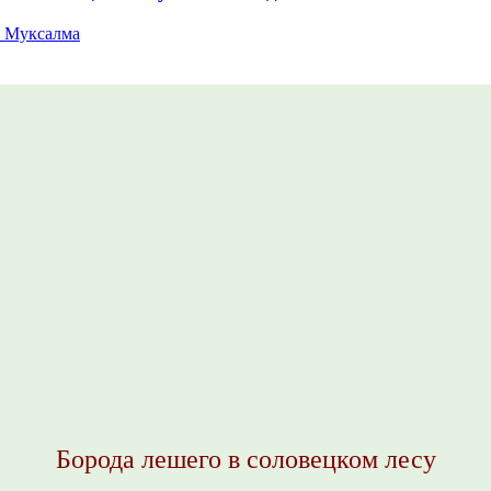
 Муксалма
Борода лешего в соловецком лесу