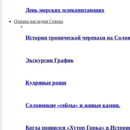
День морских млекопитающих
Охрана наследия Севера
История тропической черепахи на Соло
Экскурсии График
Кудрявые рощи
Соловецкие «сейды» и живые камни.
Когда появился «Хутор Горка» в Истори