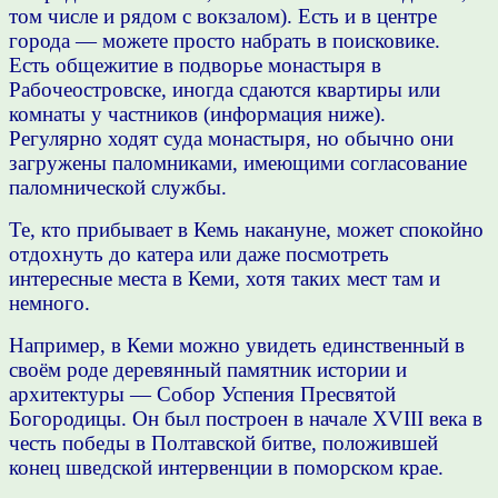
том числе и рядом с вокзалом). Есть и в центре
города — можете просто набрать в поисковике.
Есть общежитие в подворье монастыря в
Рабочеостровске, иногда сдаются квартиры или
комнаты у частников (информация ниже).
Регулярно ходят суда монастыря, но обычно они
загружены паломниками, имеющими согласование
паломнической службы.
Те, кто прибывает в Кемь накануне, может спокойно
отдохнуть до катера или даже посмотреть
интересные места в Кеми, хотя таких мест там и
немного.
Например, в Кеми можно увидеть единственный в
своём роде деревянный памятник истории и
архитектуры — Собор Успения Пресвятой
Богородицы. Он был построен в начале XVIII века в
честь победы в Полтавской битве, положившей
конец шведской интервенции в поморском крае.