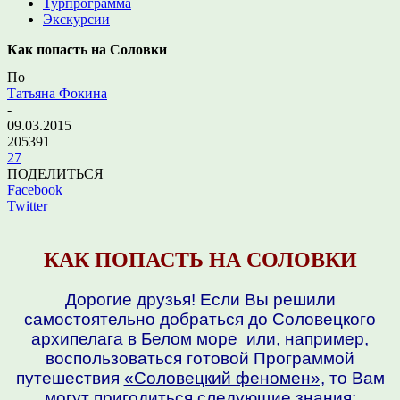
Турпрограмма
Экскурсии
Как попасть на Соловки
По
Татьяна Фокина
-
09.03.2015
205391
27
ПОДЕЛИТЬСЯ
Facebook
Twitter
КАК ПОПАСТЬ НА СОЛОВКИ
Дорогие друзья! Если Вы решили
самостоятельно добраться до Соловецкого
архипелага в Белом море или, например,
воспользоваться готовой Программой
путешествия
«Соловецкий феномен»,
то Вам
могут пригодиться следующие знания: