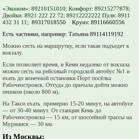
«Эконом»: 89210151010; Комфорт: 89215277878;
Двойки: 8921 222 22 72; 89212222222 Пуля: 8911
432 31 11;
89317018550 Круиз: 89116660556
Есть частники, например: Татьяна 89114119192
Можно сесть на маршрутку, если такая подъедет к
вокзалу.
Если позволяет время, в Кеми недалеко от вокзала
можно сесть на рейсовый городской автобус №1 и
ехать до конечной остановки Порт посёлка
Рабочеостровск. Оттуда до причала дойти можно
пешком (около 800 м).
На Такси ехать примерно 15-20 минут, на автобусе
— от 30-40 минут. От станции Кемь до
Рабочеостровска — 15 км, от шоссейной трассы на
Мурманск — 30 км.
Из Москвы: