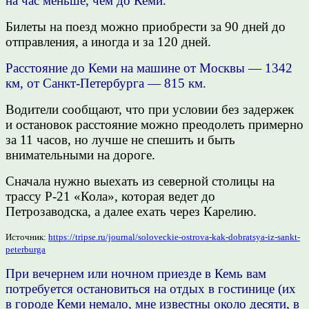
на час меньше, чем до Кеми.
Билеты на поезд можно приобрести за 90 дней до
отправления, а иногда и за 120 дней.
Расстояние до Кеми на машине от Москвы — 1342
км, от Санкт-Петербурга — 815 км.
Водители сообщают, что при условии без задержек
и остановок расстояние можно преодолеть примерно
за 11 часов, но лучше не спешить и быть
внимательными на дороге.
Сначала нужно выехать из северной столицы на
трассу Р-21 «Кола», которая ведет до
Петрозаводска, а далее ехать через Карелию.
Источник:
https://tripse.ru/journal/soloveckie-ostrova-kak-dobratsya-iz-sankt-
peterburga
При вечернем или ночном приезде в Кемь вам
потребуется остановиться на отдых в гостинице (их
в городе Кеми немало, мне известны около десяти, в