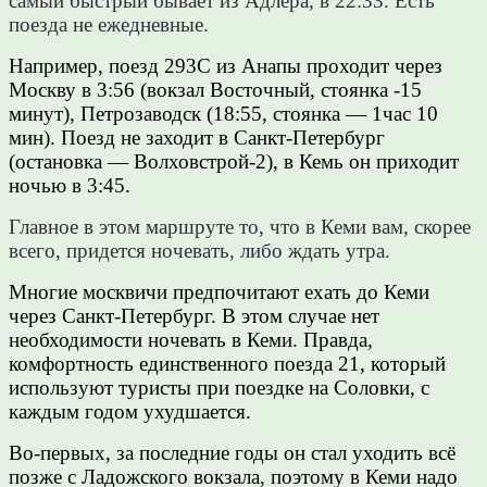
самый быстрый бывает из Адлера, в 22:33. Есть
поезда не ежедневные.
Например, поезд 293С из Анапы проходит через
Москву в 3:56 (вокзал Восточный, стоянка -15
минут), Петрозаводск (18:55, стоянка — 1час 10
мин). Поезд не заходит в Санкт-Петербург
(остановка — Волховстрой-2), в Кемь он приходит
ночью в 3:45.
Главное в этом маршруте то, что в Кеми вам, скорее
всего, придется ночевать, либо ждать утра.
Многие москвичи предпочитают ехать до Кеми
через Санкт-Петербург. В этом случае нет
необходимости ночевать в Кеми. Правда,
комфортность единственного поезда 21, который
используют туристы при поездке на Соловки, с
каждым годом ухудшается.
Во-первых, за последние годы он стал уходить всё
позже с Ладожского вокзала, поэтому в Кеми надо