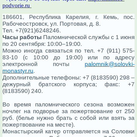
podvorie.ru
186601, Республика Карелия, г. Кемь, пос.
Рабочеостровск, ул. Портовая, д. 8.
Тел. +7(921)6248246.
Часы работы
Паломнической службы с 1 июня
по 20 сентября: 10:00–19:00.
Можно иногда связаться по тел. +7 (911) 575-
83-10 (с 10:00 до 19:00) или по адресу
электронной почты
palomnik@solovki-
monastyr.ru
.
Дополнительные телефоны: +7 (8183590) 298 –
дежурный братского корпуса; факс: +7
(8183590) 240.
Во время паломнического сезона возможен
ночлег на подворье за пожертвование от 250
руб. (белье нужно брать с собой или взять за
пожертвование на месте).
Монастырский катер отправляется на Соловки