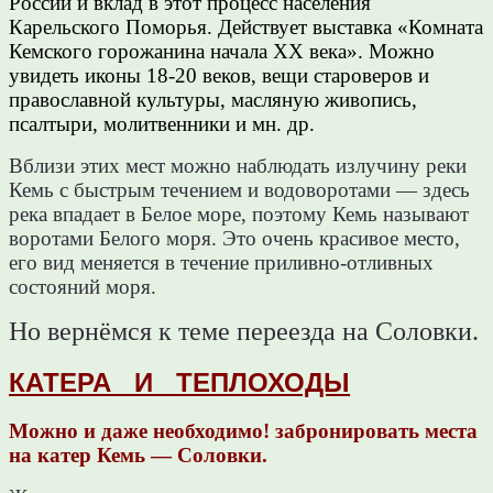
России и вклад в этот процесс населения
Карельского Поморья. Действует выставка «Комната
Кемского горожанина начала XX века». Можно
увидеть иконы 18-20 веков, вещи староверов и
православной культуры, масляную живопись,
псалтыри, молитвенники и мн. др.
Вблизи этих мест можно наблюдать излучину реки
Кемь с быстрым течением и водоворотами — здесь
река впадает в Белое море, поэтому Кемь называют
воротами Белого моря. Это очень красивое место,
его вид меняется в течение приливно-отливных
состояний моря.
Но вернёмся к теме переезда на Соловки.
КАТЕРА И ТЕПЛОХОДЫ
Можно и даже необходимо! забронировать места
на катер Кемь — Соловки.