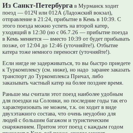
Из Санкт-Петербурга
в Мурманск ходит
поезд — 012Ч или 012А (Ладожский вокзал),
отправление в 21:24, прибытие в Кемь в 10:39. С
этого поезда можно успеть на второй катер,
уходящий в 12:30 (но с 06.7.26 — прибытие поезда
в Кемь меняется — вместо 10:39 от будет прибывать
позже, от 12:04 до 12:46 (уточняйте!). Отбытие
катера тоже немного переносят (уточняйте!).
Если нигде не задерживаться, то вы быстро приедете
к Туркомплексу (см. ниже), но надо заранее заказать
транспорт до Туркомплекса Причал, либо
заказывать частный катер на более позднее время.
Раньше мы считали этот поезд наиболее удобным
для поездки на Соловки, но последние годы так его
характеризовать не можем, т.к. он ходит в виде
двухэтажного состава, что очень неудобно для
людей с большим багажом и туристическим
снаряжением. Притом этот поезд с каждым годом