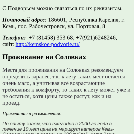
С Подворьем можно связаться по их реквизитам.
Почтовый адрес:
186601, Республика Карелия, г.
Кемь, пос. Рабочестровск, ул. Портовая, 8
Телефон:
+7 (81458) 353 68, +7(921)6248246,
сайт:
http://kemskoe-podvorie.ru/
Проживание на Соловках
Места для проживания на Соловках рекомендуем
определить заранее, т.к. к лету таких мест остаётся
очень мало, а учитывая всё возрастающие
требования к комфорту, то таких к лету может уже и
не остаться, хотя цены также растут, как и на
проезд.
Примечания и размышления.
По опыту знаем, что ежегодно с 2000-го года в
течение 10 лет цена на маршрут катеров Кемь-