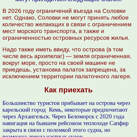
В 2026 году ограничений въезда на Соловки
нет. Однако, Соловки не могут принять любое
количество желающих в связи с ограничением
мест морского транспорта, а также и
ограниченностью островных ресурсов жилья.
Надо также иметь ввиду, что острова (в том
числе весь архипелаг) — земля ограниченная,
вокруг море, просто на своей машине не
приедешь, установка палаток запрещена, за
исключением территории палаточного лагеря.
Как приехать
Большинство туристов прибывает на острова через
карельский город Кемь, некоторые предпочитают
через Архангельск. Через Беломорск с 2020 года
навигация на бывшем рейсовом теплоходе Сапфир
закрыта в связи с поломкой этого судна, но
возможна аренда частных судов.