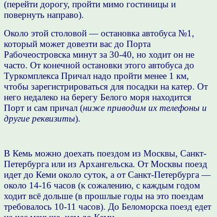
(перейти дорогу, пройти мимо гостиницы и
повернуть направо).
Около этой столовой — остановка автобуса №1,
который может довезти вас до Порта
Рабочеостровска минут за 30-40, но ходит он не
часто. От конечной остановки этого автобуса до
Туркомплекса Причал надо
пройти менее 1 км,
чтобы зарегистрироваться для посадки на катер. От
него недалеко на берегу Белого моря находится
Порт и сам причал (
ниже приводим их телефоны и
другие реквизиты
).
В Кемь можно доехать поездом из Москвы, Санкт-
Петербурга или из Архангельска. От Москвы поезд
идет до Кеми около суток, а от Санкт-Петербурга —
около 14-16 часов (к сожалению, с каждым годом
ходит всё дольше (в прошлые годы на это поездам
требовалось 10-11 часов). До Беломорска поезд едет