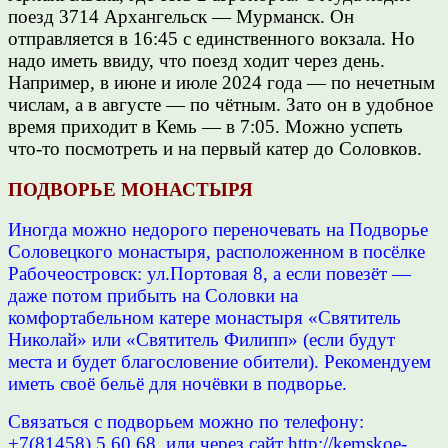
поезд 3714 Архангельск — Мурманск. Он
отправляется в 16:45 с единственного вокзала. Но
надо иметь ввиду, что поезд ходит через день.
Например, в июне и июле 2024 года — по нечетным
числам, а в августе — по чётным. Зато он в удобное
время приходит в Кемь — в 7:05. Можно успеть
что-то посмотреть и на первый катер до Соловков.
ПОДВОРЬЕ МОНАСТЫРЯ
Иногда можно недорого переночевать на Подворье
Соловецкого монастыря, расположенном в посёлке
Рабочеостровск: ул.Портовая 8, а если повезёт —
даже потом прибыть на Соловки на
комфортабельном катере монастыря «Святитель
Николай» или «Святитель Филипп» (если будут
места и будет благословение обители). Рекомендуем
иметь своё бельё для ночёвки в подворье.
Связаться с подворьем можно по телефону:
+7(81458) 5 60 68, или через сайт
http://kemskoe-