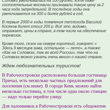
Соловки увеличивалась на 100 рублей, хотя даже
состоятельные москвичи признавали такую цену за 2
часа хода запредельной. В последние годы она
увеличивается на 300 и более рублей в год.
В первые 2000-е годы появления теплохода Василий
Косяков билет стоил 200 р.
Всё это, видимо,
отражает, цены в стране, в том числе на обеспечение
перевозок.
Кроме того, сезон на севере короткий, говорят: »
Здесь 9 месяцев зима, остальное — лето», а также:
«Как на Соловках, так во всей России», так что на
Соловках можно узнать очень много о нашей стране.
Ждем любознательных туристов!
В Рабочеостровске расположена большая гостиница
Причал, есть несколько частных предложений для
поселения (см.ниже). В городе Кемь можно найти
несколько гостиниц, в том числе одна около станции
— надо только перейти улицу.
Для паломников в Рабочеостровске есть общежитие