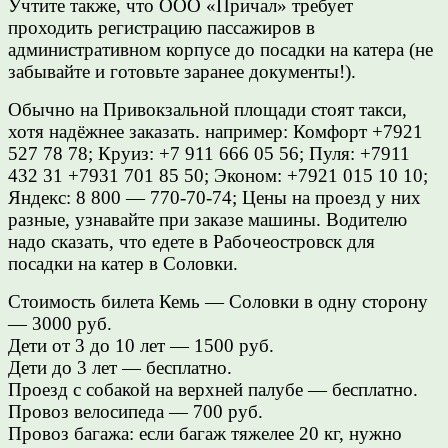
Учтите также, что ООО «Причал» требует
проходить регистрацию пассажиров в
административном корпусе до посадки на катера (не
забывайте и готовьте заранее документы!).
Обычно на Привокзальной площади стоят такси,
хотя надёжнее заказать. например: Комфорт +7921
527 78 78; Круиз: +7 911 666 05 56; Пуля: +7911
432 31 +7931 701 85 50; Эконом: +7921 015 10 10;
Яндекс: 8 800 — 770-70-74; Цены на проезд у них
разные, узнавайте при заказе машины. Водителю
надо сказать, что едете в Рабочеостровск для
посадки на катер в Соловки.
Стоимость билета Кемь — Соловки в одну сторону
— 3000 руб.
Дети от 3 до 10 лет — 1500 руб.
Дети до 3 лет — бесплатно.
Проезд с собакой на верхней палубе — бесплатно.
Провоз велосипеда — 700 руб.
Провоз багажа: если багаж тяжелее 20 кг, нужно