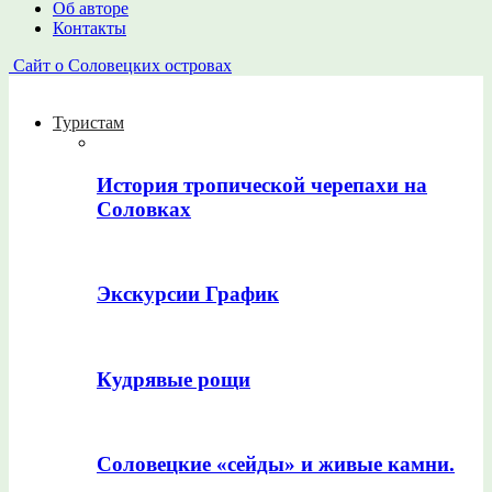
Об авторе
Контакты
Сайт о Соловецких островах
Туристам
История тропической черепахи на
Соловках
Экскурсии График
Кудрявые рощи
Соловецкие «сейды» и живые камни.