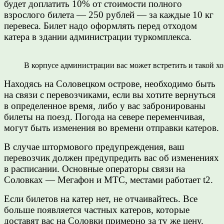
будет доплатить 10% от стоимости полного
взрослого билета — 250 рублей — за каждые 10 кг
перевеса.
Билет надо оформлять перед отходом
катера в здании администрации туркомплекса.
В корпусе администрации вас может встретить и такой х
Находясь на Соловецком острове, необходимо быть
на связи с перевозчиками, если вы хотите вернуться
в определенное время, либо у вас забронированы
билеты на поезд. Погода на севере переменчивая,
могут быть изменения во времени отправки катеров.
В случае штормового предупреждения, ваш
перевозчик должен предупредить вас об изменениях
в расписании. Основные операторы связи на
Соловках — Мегафон и МТС, местами работает t2.
Если билетов на катер нет, не отчаивайтесь. Все
больше появляется частных катеров, которые
доставят вас на Соловки примерно за ту же цену.