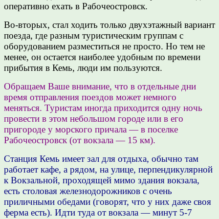
оперативно ехать в Рабочеостровск.
Во-вторых, стал ходить только двухэтажный вариант
поезда, где разным туристическим группам с
оборудованием разместиться не просто. Но тем не
менее, он остается наиболее удобным по времени
прибытия в Кемь, люди им пользуются.
Обращаем Ваше внимание, что в отдельные дни
время отправления поездов может немного
меняться. Туристам иногда приходится одну ночь
провести в этом небольшом городе или в его
пригороде у морского причала — в поселке
Рабочеостровск (от вокзала — 15 км).
Станция Кемь имеет зал для отдыха, обычно там
работает кафе, а рядом, на улице, перпендикулярной
к Вокзальной, проходящей мимо здания вокзала,
есть столовая железнодорожников с очень
приличными обедами (говорят, что у них даже своя
ферма есть). Идти туда от вокзала — минут 5-7