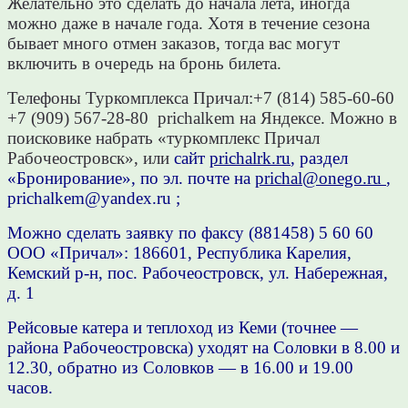
Желательно это сделать до начала лета, иногда
можно даже в начале года. Хотя в течение сезона
бывает много отмен заказов, тогда вас могут
включить в очередь на бронь билета.
Телефоны Туркомплекса Причал:
+7 (814) 585-60-60
+7 (909) 567-28-80 prichalkem на Яндексе. Можно в
поисковике набрать «туркомплекс Причал
Рабочеостровск», или
сайт
prichalrk.ru
, раздел
«Бронирование», по эл. почте на
prichal@onego.ru
,
prichalkem@yandex.ru ;
Можно сделать заявку по факсу (881458) 5 60 60
ООО «Причал»: 186601, Республика Карелия,
Кемский р-н, пос. Рабочеостровск, ул. Набережная,
д. 1
Рейсовые катера и теплоход из Кеми (точнее —
района Рабочеостровска) уходят на Соловки в 8.00 и
12.30, обратно из Соловков — в 16.00 и 19.00
часов.