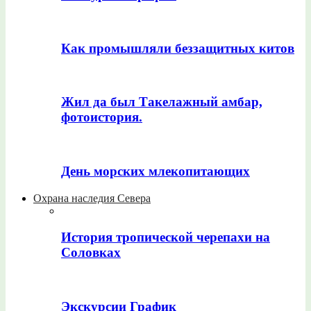
Как промышляли беззащитных китов
Жил да был Такелажный амбар,
фотоистория.
День морских млекопитающих
Охрана наследия Севера
История тропической черепахи на
Соловках
Экскурсии График