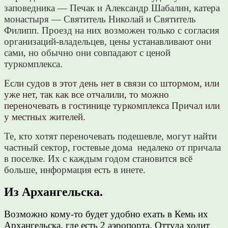
заповедника — Печак и Александр Шабалин, катера
монастыря — Святитель Николай и Святитель
Филипп. Проезд на них возможен только с согласия
организаций-владельцев, цены устанавливают они
сами, но обычно они совпадают с ценой
туркомплекса.
Если судов в этот день нет в связи со штормом, или
уже нет, так как все отчалили, то можно
переночевать в гостинице туркомплекса Причал или
у местных жителей.
Те, кто хотят переночевать подешевле, могут найти
частный сектор, гостевые дома недалеко от причала
в поселке. Их с каждым годом становится всё
больше, информация есть в инете.
Из Архангельска.
Возможно кому-то будет удобно ехать в Кемь их
Архангельска, где есть 2 аэропорта. Оттуда ходит