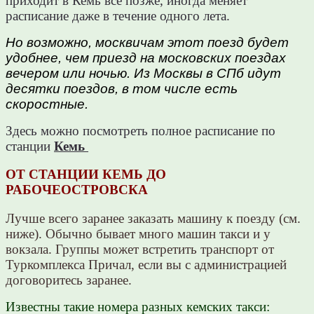
приходит в Кемь всё позже, иногда меняет
расписание даже в течение одного лета.
Но возможно, москвичам этот поезд будет
удобнее, чем приезд на московских поездах
вечером или ночью. Из Москвы в СПб идут
десятки поездов, в том числе есть
скоростные.
Здесь можно посмотреть полное расписание по
станции
Кемь
ОТ СТАНЦИИ КЕМЬ ДО
РАБОЧЕОСТРОВСКА
Лучше всего заранее заказать машину к поезду (см.
ниже). Обычно бывает много машин такси и у
вокзала. Группы может встретить транспорт от
Туркомплекса Причал, если вы с администрацией
договоритесь заранее.
Известны такие номера разных кемских такси: