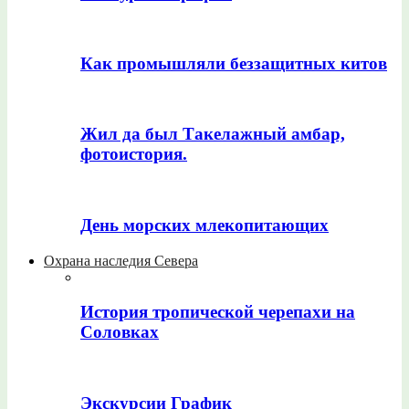
Как промышляли беззащитных китов
Жил да был Такелажный амбар,
фотоистория.
День морских млекопитающих
Охрана наследия Севера
История тропической черепахи на
Соловках
Экскурсии График