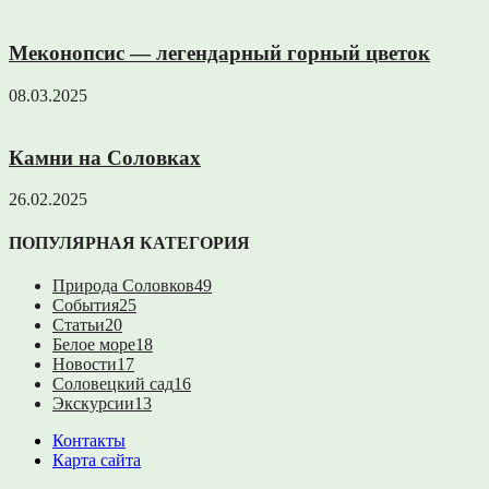
Меконопсис — легендарный горный цветок
08.03.2025
Камни на Соловках
26.02.2025
ПОПУЛЯРНАЯ КАТЕГОРИЯ
Природа Соловков
49
События
25
Статьи
20
Белое море
18
Новости
17
Соловецкий сад
16
Экскурсии
13
Контакты
Карта сайта