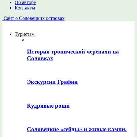
Об авторе
Контакты
Сайт о Соловецких островах
Туристам
История тропической черепахи на
Соловках
Экскурсии График
Кудрявые рощи
Соловецкие «сейды» и живые камни.