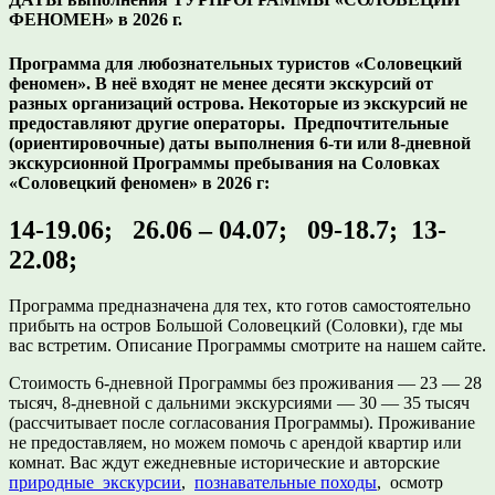
ФЕНОМЕН» в 2026 г.
Программа для любознательных туристов «Соловецкий
феномен». В неё входят не менее десяти экскурсий от
разных организаций острова. Некоторые из экскурсий не
предоставляют другие операторы. Предпочтительные
(ориентировочные) даты выполнения 6-ти или 8-дневной
экскурсионной Программы пребывания на Соловках
«Соловецкий феномен» в 2026 г:
14-19.06; 26.06 – 04.07; 09-18.7; 13-
22.08;
Программа предназначена для тех, кто готов самостоятельно
прибыть на остров Большой Соловецкий (Соловки), где мы
вас встретим. Описание Программы смотрите на нашем сайте.
Стоимость 6-дневной Программы без проживания — 23 — 28
тысяч, 8-дневной с дальними экскурсиями — 30 — 35 тысяч
(рассчитывает после согласования Программы). Проживание
не предоставляем, но можем помочь с арендой квартир или
комнат. Вас ждут ежедневные исторические и авторские
природные экскурсии
,
познавательные походы
, осмотр