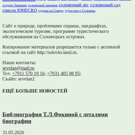
соловецкий лес
соловецкий сад
создать Заказник
соловецкий заказник
список ЮНЕСКО
туризм на Севере
туристам о Соловках
Сайт о природе, проблемамх охраны, ландшафтах,
экологическом туризме, программе туристического
обслуживания на Соловецких островах.
Копирование материалов разрешается только с активной
ссылкой на сайт http://solovki-land.ru.
Наши контакты:
sevelan@mail.ru
Тел.
+7911 570 19 16
;
+7931 405 98 95
;
Скайп: sevelan2
ЕЩЁ БОЛЬШЕ НОВОСТЕЙ
Библиография Т.Л.Фокиной с деталями
биографии
31.05.2026