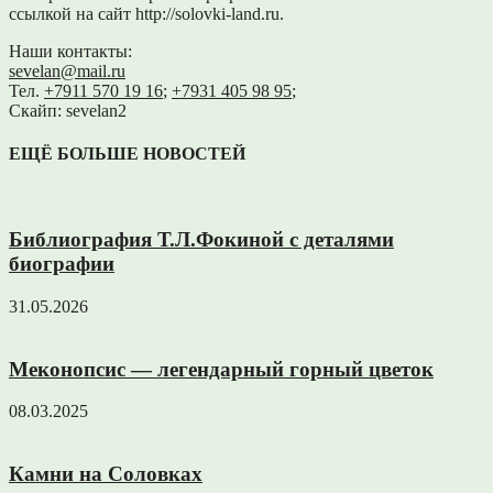
ссылкой на сайт http://solovki-land.ru.
Наши контакты:
sevelan@mail.ru
Тел.
+7911 570 19 16
;
+7931 405 98 95
;
Скайп: sevelan2
ЕЩЁ БОЛЬШЕ НОВОСТЕЙ
Библиография Т.Л.Фокиной с деталями
биографии
31.05.2026
Меконопсис — легендарный горный цветок
08.03.2025
Камни на Соловках