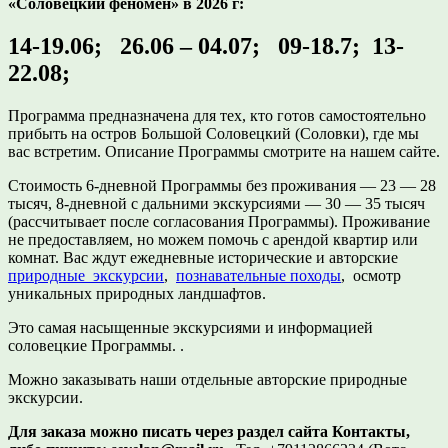
«Соловецкий феномен» в 2026 г:
14-19.06; 26.06 – 04.07; 09-18.7; 13-
22.08;
Программа предназначена для тех, кто готов самостоятельно
прибыть на остров Большой Соловецкий (Соловки), где мы
вас встретим. Описание Программы смотрите на нашем сайте.
Стоимость 6-дневной Программы без проживания — 23 — 28
тысяч, 8-дневной с дальними экскурсиями — 30 — 35 тысяч
(рассчитывает после согласования Программы). Проживание
не предоставляем, но можем помочь с арендой квартир или
комнат. Вас ждут ежедневные исторические и авторские
природные экскурсии
,
познавательные походы
, осмотр
уникальных природных ландшафтов.
Это самая насыщенные экскурсиями и информацией
соловецкие Программы. .
Можно заказывать наши отдельные авторские природные
экскурсии.
Для заказа можно писать через раздел сайта Контакты,