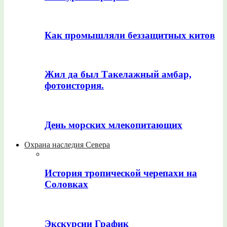
Как промышляли беззащитных китов
Жил да был Такелажный амбар,
фотоистория.
День морских млекопитающих
Охрана наследия Севера
История тропической черепахи на
Соловках
Экскурсии График