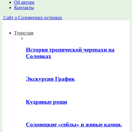
Об авторе
Контакты
Сайт о Соловецких островах
Туристам
История тропической черепахи на
Соловках
Экскурсии График
Кудрявые рощи
Соловецкие «сейды» и живые камни.