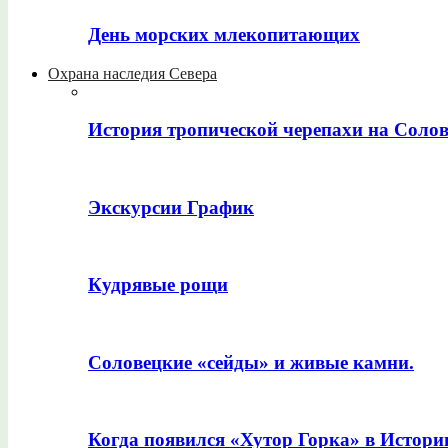
День морских млекопитающих
Охрана наследия Севера
История тропической черепахи на Соло
Экскурсии График
Кудрявые рощи
Соловецкие «сейды» и живые камни.
Когда появился «Хутор Горка» в Истори