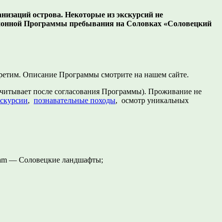
низаций острова. Некоторые из экскурсий не
сионной Программы пребывания на Соловках «Соловецкий
стретим. Описание Программы смотрите на нашем сайте.
считывает после согласования Программы). Проживание не
скурсии
,
познавательные походы
, осмотр уникальных
gram — Соловецкие ландшафты;