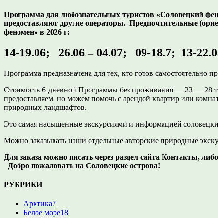
Программа для любознательных туристов «Соловецкий феноме
предоставляют другие операторы. Предпочтительные (ори
феномен» в 2026 г:
14-19.06; 26.06 – 04.07; 09-18.7; 13-22.0
Программа предназначена для тех, кто готов самостоятельно 
Стоимость 6-дневной Программы без проживания — 23 — 28 ты
предоставляем, но можем помочь с арендой квартир или комна
природных ландшафтов.
Это самая насыщенные экскурсиями и информацией соловецки
Можно заказывать наши отдельные авторские природные экску
Для заказа можно писать через раздел сайта Контакты, либ
Добро пожаловать на Соловецкие острова!
РУБРИКИ
Арктика
7
Белое море
18